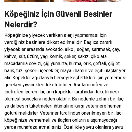
Köpeğiniz İçin Güvenli Besinler
Nelerdir?
Köpeğinize yiyecek verirken alerji yapmaması için
verdiğiniz besinlere dikkat edilmelidir. Başlıca zararlı
yiyecekler arasında avokado, alkol, soğan, sarımsak, çay,
kahve, süt, üzüm, yağ, kemik, şeker, sakız, çikolata,
macadamia cevizi, çiğ yumurta, hurma, erik, şeftali, çiğ et,
balık, tuz, şekerli içecekler, mayalı hamur ve eşitli ilaçlar yer
alır. Köpekler ağızlarıyla herşeyi keşfettikleri için yememesi
gereken yiyacekleri tüketebilirler. Asetaminofen ve
ibufrofen içeren ilaçların köpekler tarafından tüketilmesi
ölümcül sonuçlara neden olabilir. Bu nedenle zehirli bir ilaç
ya da besin tüketmeleri ihtimaline karşı veterinere hemen
götürülmelidirler. Veteriner tarafından önerilmeyen bir ilacı
köpeğinize vermemeli ve ilaçları onların ulaşamayacağı
yerde muhafaza etmelisiniz. Özellikle yavru olanlara yavru