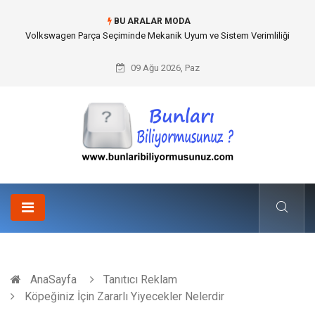
BU ARALAR MODA
Best Wedding Photographer in Turkey Seçimi Nasıl Yapılmalı?
09 Ağu 2026, Paz
AnaSayfa
Tanıtıcı Reklam
Köpeğiniz İçin Zararlı Yiyecekler Nelerdir