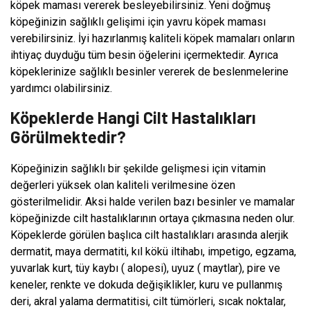
köpek maması vererek besleyebilirsiniz. Yeni doğmuş
köpeğinizin sağlıklı gelişimi için yavru köpek maması
verebilirsiniz. İyi hazırlanmış kaliteli köpek mamaları onların
ihtiyaç duyduğu tüm besin öğelerini içermektedir. Ayrıca
köpeklerinize sağlıklı besinler vererek de beslenmelerine
yardımcı olabilirsiniz.
Köpeklerde Hangi Cilt Hastalıkları
Görülmektedir?
Köpeğinizin sağlıklı bir şekilde gelişmesi için vitamin
değerleri yüksek olan kaliteli
verilmesine özen
gösterilmelidir. Aksi halde verilen bazı besinler ve mamalar
köpeğinizde cilt hastalıklarının ortaya çıkmasına neden olur.
Köpeklerde görülen başlıca cilt hastalıkları arasında alerjik
dermatit, maya dermatiti, kıl kökü iltihabı, impetigo, egzama,
yuvarlak kurt, tüy kaybı ( alopesi), uyuz ( maytlar), pire ve
keneler, renkte ve dokuda değişiklikler, kuru ve pullanmış
deri, akral yalama dermatitisi, cilt tümörleri, sıcak noktalar,