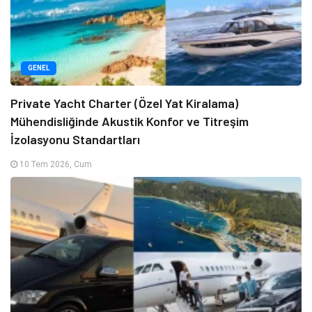
GENEL
Private Yacht Charter (Özel Yat Kiralama)
Mühendisliğinde Akustik Konfor ve Titreşim
İzolasyonu Standartları
10 Tem 2026, Cum