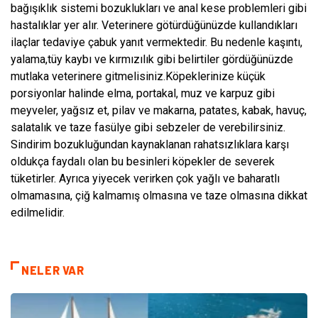
bağışıklık sistemi bozuklukları ve anal kese problemleri gibi
hastalıklar yer alır. Veterinere götürdüğünüzde kullandıkları
ilaçlar tedaviye çabuk yanıt vermektedir. Bu nedenle kaşıntı,
yalama,tüy kaybı ve kırmızılık gibi belirtiler gördüğünüzde
mutlaka veterinere gitmelisiniz.Köpeklerinize küçük
porsiyonlar halinde elma, portakal, muz ve karpuz gibi
meyveler, yağsız et, pilav ve makarna, patates, kabak, havuç,
salatalık ve taze fasülye gibi sebzeler de verebilirsiniz.
Sindirim bozukluğundan kaynaklanan rahatsızlıklara karşı
oldukça faydalı olan bu besinleri köpekler de severek
tüketirler. Ayrıca yiyecek verirken çok yağlı ve baharatlı
olmamasına, çiğ kalmamış olmasına ve taze olmasına dikkat
edilmelidir.
NELER VAR