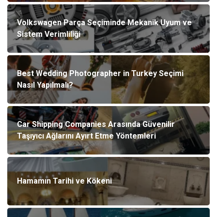
Volkswagen Parça Seçiminde Mekanik Uyum ve
Sistem Verimliliği
Best Wedding Photographer in Turkey Seçimi
Nasıl Yapılmalı?
Car Shipping Companies Arasında Güvenilir
Taşıyıcı Ağlarını Ayırt Etme Yöntemleri
Hamamın Tarihi ve Kökeni