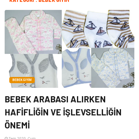
BEBEK GIYIM
BEBEK ARABASI ALIRKEN
HAFİFLİĞİN VE İŞLEVSELLİĞİN
ÖNEMİ
Tem 2020, Cum