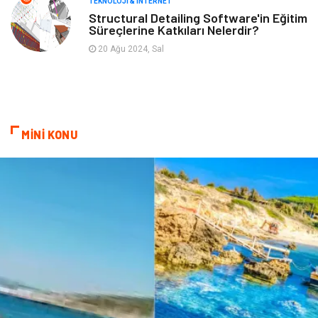
TEKNOLOJI & İNTERNET
Structural Detailing Software'in Eğitim
Süreçlerine Katkıları Nelerdir?
Tarım & Hayvancılık
Cam
20 Ağu 2024, Sal
Şile bezi
Restaurant
MİNİ KONU