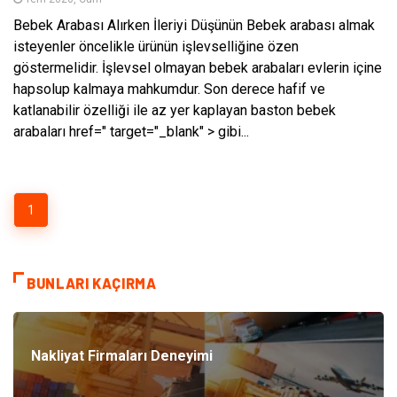
Bebek Arabası Alırken İleriyi Düşünün Bebek arabası almak
isteyenler öncelikle ürünün işlevselliğine özen
göstermelidir. İşlevsel olmayan bebek arabaları evlerin içine
hapsolup kalmaya mahkumdur. Son derece hafif ve
katlanabilir özelliği ile az yer kaplayan baston bebek
arabaları href=" target="_blank" > gibi...
1
BUNLARI KAÇIRMA
Nakliyat Firmaları Deneyimi