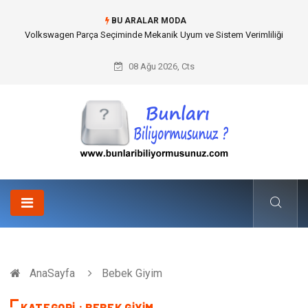
BU ARALAR MODA
Volkswagen Parça Seçiminde Mekanik Uyum ve Sistem Verimliliği
08 Ağu 2026, Cts
AnaSayfa
Bebek Giyim
KATEGORI : BEBEK GIYIM