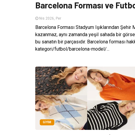
Barcelona Forması ve Futbo
Nis 2026, Per
Barcelona Forması Stadyum Işıklarından Şehir 
kazanmaz, aynı zamanda yeşil sahada bir görsel 
bu sanatın bir parçasıdır. Barcelona forması hak
kategori/futbol/barcelona-model/...
GIYIM