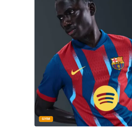
GIYIM