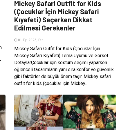
Mickey Safari Outfit for Kids
(Çocuklar İçin Mickey Safari
Kıyafeti) Seçerken Dikkat
Edilmesi Gerekenler
01 Eyl 2025, Pts
m
Mickey Safari Outfit for Kids (Çocuklar İçin
Mickey Safari Kıyafeti) Tema Uyumu ve Görsel
.
DetaylarÇocuklar için kostüm seçimi yaparken
eğlenceli tasarımların yanı sıra konfor ve güvenlik
gibi faktörler de büyük önem taşır. Mickey safari
outfit for kids (çocuklar için Mickey...