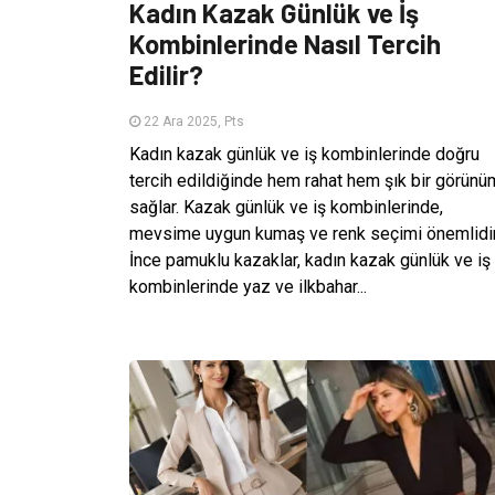
Kadın Kazak Günlük ve İş
Kombinlerinde Nasıl Tercih
Edilir?
22 Ara 2025, Pts
Kadın kazak günlük ve iş kombinlerinde doğru
tercih edildiğinde hem rahat hem şık bir görünü
sağlar. Kazak günlük ve iş kombinlerinde,
mevsime uygun kumaş ve renk seçimi önemlidir
İnce pamuklu kazaklar, kadın kazak günlük ve iş
kombinlerinde yaz ve ilkbahar...