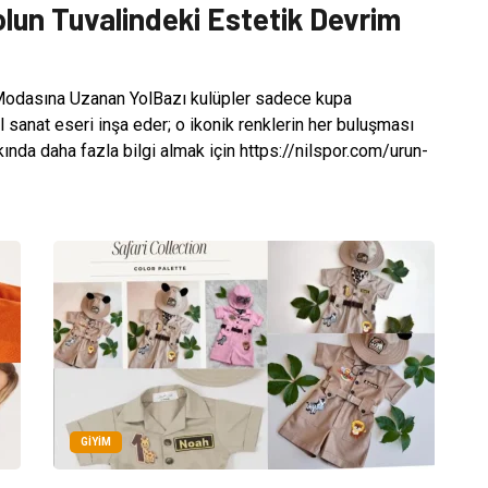
lun Tuvalindeki Estetik Devrim
Modasına Uzanan YolBazı kulüpler sadece kupa
sanat eseri inşa eder; o ikonik renklerin her buluşması
kında daha fazla bilgi almak için https://nilspor.com/urun-
GIYIM