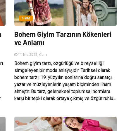
GIYIM
a
Bohem Giyim Tarzının Kökenleri
ve Anlamı
11 Nis 2025, Cum
rı
Bohem giyim tarzı, özgürlüğü ve bireyselliği
simgeleyen bir moda anlayışıdır. Tarihsel olarak
bohem tarzı, 19. yüzyılın sonlarına doğru sanatçı,
yazar ve müzisyenlerin yaşam biçiminden ilham
almıştır. Bu tarz, geleneksel toplumsal normlara
r
karşı bir tepki olarak ortaya çıkmış ve özgür ruhlu...