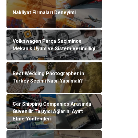
Nakliyat Firmaları Deneyimi
Volkswagen Parça Seçiminde
Mekanik Uyum ve Sistem Verimliliği
Best Wedding Photographer in
Turkey Seçimi Nasıl Yapılmalı?
Car Shipping Companies Arasında
Güvenilir Taşıyıcı Ağlarını Ayırt
Etme Yöntemleri