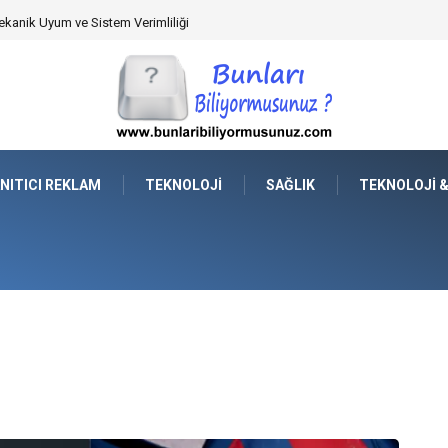
rkey Seçimi Nasıl Yapılmalı?
NITICI REKLAM
TEKNOLOJI
SAĞLIK
TEKNOLOJI 