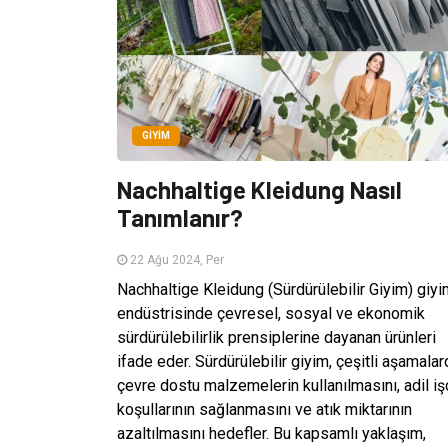
GIYIM
Nachhaltige Kleidung Nasıl
Tanımlanır?
22 Ağu 2024, Per
Nachhaltige Kleidung (Sürdürülebilir Giyim) giy
endüstrisinde çevresel, sosyal ve ekonomik
sürdürülebilirlik prensiplerine dayanan ürünleri
ifade eder. Sürdürülebilir giyim, çeşitli aşamalar
çevre dostu malzemelerin kullanılmasını, adil iş
koşullarının sağlanmasını ve atık miktarının
azaltılmasını hedefler. Bu kapsamlı yaklaşım,