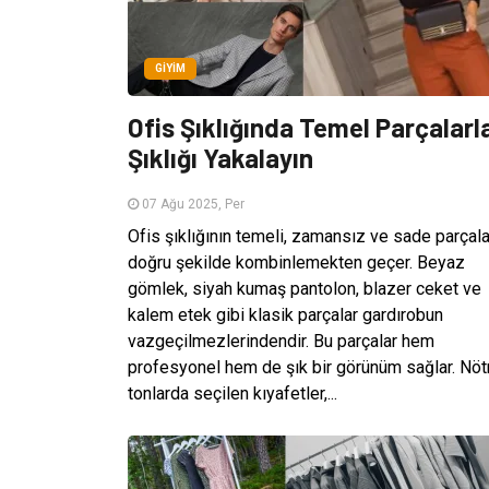
GIYIM
Ofis Şıklığında Temel Parçalarl
Şıklığı Yakalayın
07 Ağu 2025, Per
Ofis şıklığının temeli, zamansız ve sade parçala
doğru şekilde kombinlemekten geçer. Beyaz
gömlek, siyah kumaş pantolon, blazer ceket ve
kalem etek gibi klasik parçalar gardırobun
vazgeçilmezlerindendir. Bu parçalar hem
profesyonel hem de şık bir görünüm sağlar. Nöt
tonlarda seçilen kıyafetler,...