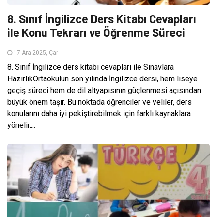
8. Sınıf İngilizce Ders Kitabı Cevapları
ile Konu Tekrarı ve Öğrenme Süreci
17 Ara 2025, Çar
8. Sınıf İngilizce ders kitabı cevapları ile Sınavlara
HazırlıkOrtaokulun son yılında İngilizce dersi, hem liseye
geçiş süreci hem de dil altyapısının güçlenmesi açısından
büyük önem taşır. Bu noktada öğrenciler ve veliler, ders
konularını daha iyi pekiştirebilmek için farklı kaynaklara
yönelir....