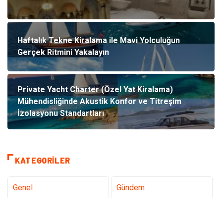
Haftalık Tekne Kiralama ile Mavi Yolculuğun
Gerçek Ritmini Yakalayın
Private Yacht Charter (Özel Yat Kiralama)
Mühendisliğinde Akustik Konfor ve Titreşim
İzolasyonu Standartları
KATEGORILER
Genel
Gündem
Tanıtıcı Reklam
Teknoloji