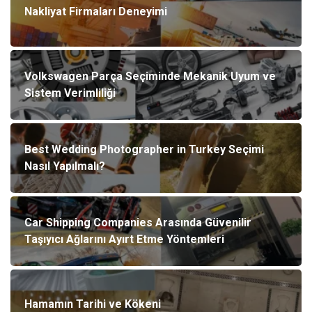
Nakliyat Firmaları Deneyimi
Volkswagen Parça Seçiminde Mekanik Uyum ve
Sistem Verimliliği
Best Wedding Photographer in Turkey Seçimi
Nasıl Yapılmalı?
Car Shipping Companies Arasında Güvenilir
Taşıyıcı Ağlarını Ayırt Etme Yöntemleri
Hamamın Tarihi ve Kökeni