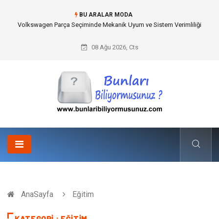
BU ARALAR MODA
Best Wedding Photographer in Turkey Seçimi Nasıl Yapılmalı?
08 Ağu 2026, Cts
AnaSayfa
Eğitim
KATEGORI : EĞITIM