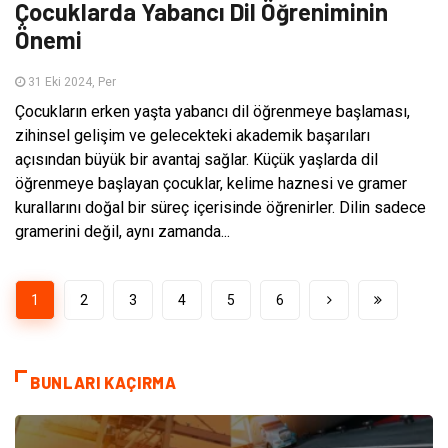
Çocuklarda Yabancı Dil Öğreniminin
Önemi
31 Eki 2024, Per
Çocukların erken yaşta yabancı dil öğrenmeye başlaması,
zihinsel gelişim ve gelecekteki akademik başarıları
açısından büyük bir avantaj sağlar. Küçük yaşlarda dil
öğrenmeye başlayan çocuklar, kelime haznesi ve gramer
kurallarını doğal bir süreç içerisinde öğrenirler. Dilin sadece
gramerini değil, aynı zamanda...
1
2
3
4
5
6
BUNLARI KAÇIRMA