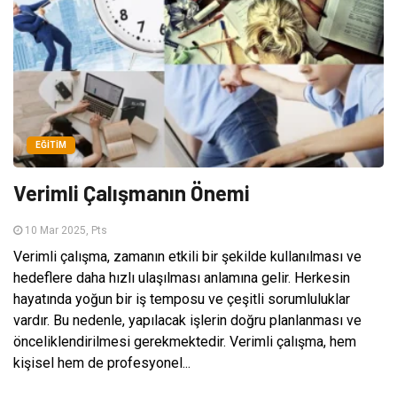
EĞITIM
Verimli Çalışmanın Önemi
10 Mar 2025, Pts
Verimli çalışma, zamanın etkili bir şekilde kullanılması ve
hedeflere daha hızlı ulaşılması anlamına gelir. Herkesin
hayatında yoğun bir iş temposu ve çeşitli sorumluluklar
vardır. Bu nedenle, yapılacak işlerin doğru planlanması ve
önceliklendirilmesi gerekmektedir. Verimli çalışma, hem
kişisel hem de profesyonel...