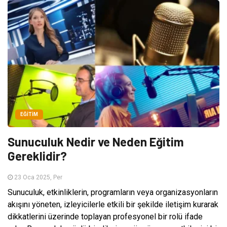
EĞITIM
Sunuculuk Nedir ve Neden Eğitim
Gereklidir?
23 Oca 2025, Per
Sunuculuk, etkinliklerin, programların veya organizasyonların
akışını yöneten, izleyicilerle etkili bir şekilde iletişim kurarak
dikkatlerini üzerinde toplayan profesyonel bir rolü ifade