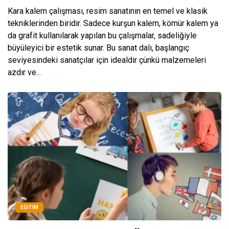
Kara kalem çalışması, resim sanatının en temel ve klasik
tekniklerinden biridir. Sadece kurşun kalem, kömür kalem ya
da grafit kullanılarak yapılan bu çalışmalar, sadeliğiyle
büyüleyici bir estetik sunar. Bu sanat dalı, başlangıç
seviyesindeki sanatçılar için idealdir çünkü malzemeleri
azdır ve...
EĞITIM