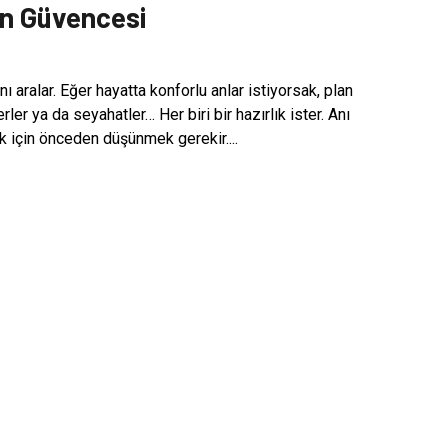
ın Güvencesi
ı aralar. Eğer hayatta konforlu anlar istiyorsak, plan
ler ya da seyahatler… Her biri bir hazırlık ister. Anı
 için önceden düşünmek gerekir....