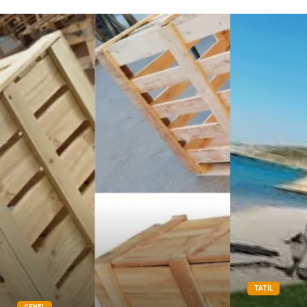
TATIL