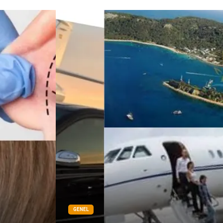
GENEL