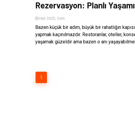
Rezervasyon: Planlı Yaşam
Haz 2025, Cum
Bazen küçük bir adım, büyük bir rahatlığın kapısın
yapmak kaçınılmazdır. Restoranlar, oteller, konser
yaşamak güzeldir ama bazen o anı yaşayabilmek
1