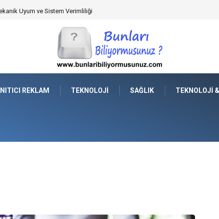
rkey Seçimi Nasıl Yapılmalı?
NITICI REKLAM
TEKNOLOJI
SAĞLIK
TEKNOLOJI 