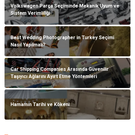
Volkswagen Parça Seçiminde Mekanik Uyum ve
Sistem Verimliliği
Best Wedding Photographer in Turkey Seçimi
Nasıl Yapılmalı?
Car Shipping Companies Arasında Güvenilir
Taşıyıcı Ağlarını Ayırt Etme Yöntemleri
Hamamın Tarihi ve Kökeni