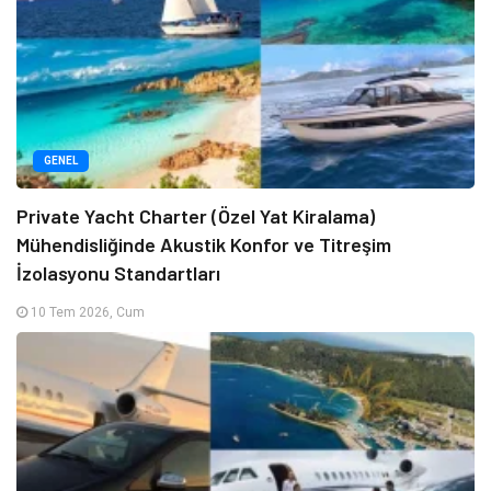
GENEL
Private Yacht Charter (Özel Yat Kiralama)
Mühendisliğinde Akustik Konfor ve Titreşim
İzolasyonu Standartları
10 Tem 2026, Cum