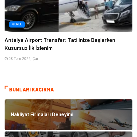
GENEL
Antalya Airport Transfer: Tatilinize Başlarken
Kusursuz İlk İzlenim
08 Tem 2026, Çar
BUNLARI KAÇIRMA
Nakliyat Firmaları Deneyimi