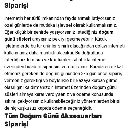
Siparişi
İnternetin her türlü imkanından faydalanmak istiyorsanız
özel günlerde de mutlaka işlevsel olarak kullanmalısınız.
Eğer küçük bir şehirde yaşıyorsanız istediğiniz
doğum
günü süsleri
arayışınız pek iyi geçmeyebilir. Küçük
işletmelerde bu tür ürünler sınırlı olacağından dolayı interneti
kullanmanız daha mantıklı olacaktır. Bu doğrultuda
istediğiniz tüm süs ve kostümleri rahatlıkla internet
üzerinden bulabilir siparişini verebilirsiniz. Burada en dikkat
etmeniz gereken de doğum gününden 3-5 gün önce sipariş
vermeniz gerektiği ve böylelikle bir kazaya kurban gitme
olasılığını kaldırmanızdır. İnternet üzerinden doğum günü
süsleri almaya karar verdiyseniz ve ödeme konusunda
sıkıntı çekiyorsanız kullanabileceğiniz yöntemlerden birisi
de hiç kuşkusuz kapıda ödeme seçeneğidir.
Tüm Doğum Günü Aksesuarları
Siparişi