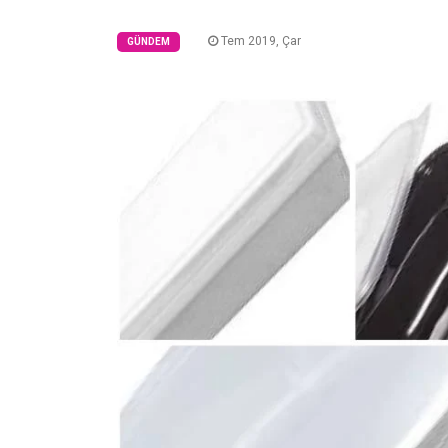
Tem 2019, Çar
GÜNDEM