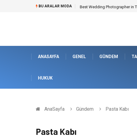
BU ARALAR MODA
Best Wedding Photographer in Tu
ANASAYFA
GENEL
GÜNDEM
TA
HUKUK
AnaSayfa
Gündem
Pasta Kabı
Pasta Kabı