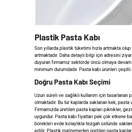
Plastik Pasta Kabı
Son yıllarda plastik tüketimi hızla artmakta olu
artmaktadır. Daha detaylı bilgi için adresini ziya
duyuran firmamız sektörde öncü olmaya devam edi
minimum durumdadır. Pasta kabı ürünleri çeşitli
Doğru Pasta Kabı Seçimi
Uzun süreli ve sağlıklı kullanım için tasarlanan p
olmaktadır. Bu tür kaplarda saklanan kek, pasta v
Firmamızda üretilen pasta kapları piknikler, gezi
uygundur. Pasta kabı fiyatları pek çok etkene bağ
börekleri evde kolaylıkla tezgah üstünde saklam
edilir. Plastik malzemeden üretilen pasta kapları