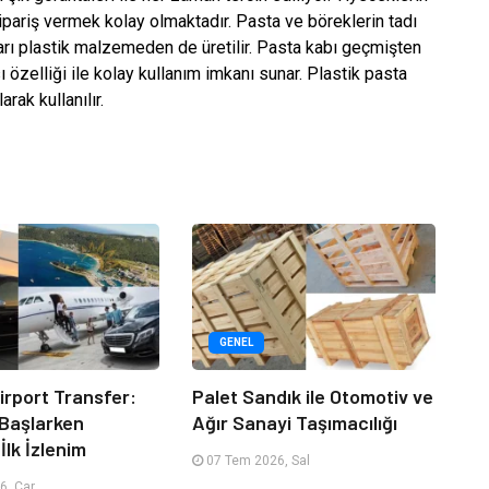
ipariş vermek kolay olmaktadır. Pasta ve böreklerin tadı
rı plastik malzemeden de üretilir. Pasta kabı geçmişten
 özelliği ile kolay kullanım imkanı sunar. Plastik pasta
rak kullanılır.
GENEL
irport Transfer:
Palet Sandık ile Otomotiv ve
 Başlarken
Ağır Sanayi Taşımacılığı
İlk İzlenim
07 Tem 2026, Sal
6, Çar