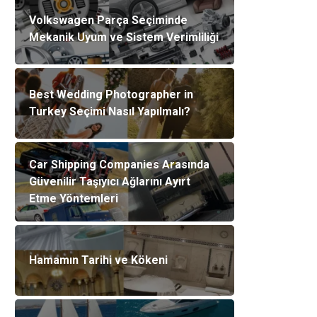
Volkswagen Parça Seçiminde
Mekanik Uyum ve Sistem Verimliliği
Best Wedding Photographer in
Turkey Seçimi Nasıl Yapılmalı?
Car Shipping Companies Arasında
Güvenilir Taşıyıcı Ağlarını Ayırt
Etme Yöntemleri
Hamamın Tarihi ve Kökeni