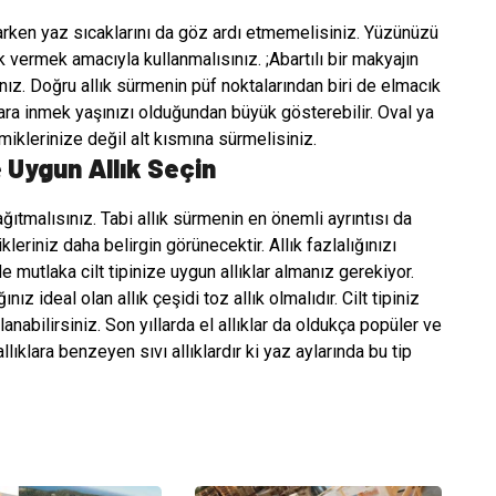
larken yaz sıcaklarını da göz ardı etmemelisiniz. Yüzünüzü
 vermek amacıyla kullanmalısınız. ;Abartılı bir makyajın
ız. Doğru allık sürmenin püf noktalarından biri de elmacık
ara inmek yaşınızı olduğundan büyük gösterebilir. Oval ya
iklerinize değil alt kısmına sürmelisiniz.
e Uygun Allık Seçin
ğıtmalısınız. Tabi allık sürmenin en önemli ayrıntısı da
leriniz daha belirgin görünecektir. Allık fazlalığınızı
de mutlaka cilt tipinize uygun allıklar almanız gerekiyor.
ız ideal olan allık çeşidi toz allık olmalıdır. Cilt tipiniz
lanabilirsiniz. Son yıllarda el allıklar da oldukça popüler ve
 allıklara benzeyen sıvı allıklardır ki yaz aylarında bu tip