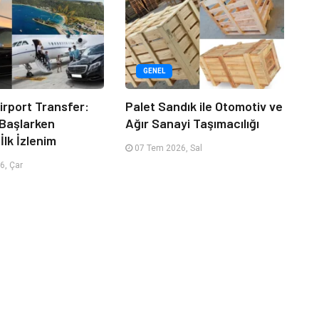
GENEL
irport Transfer:
Palet Sandık ile Otomotiv ve
 Başlarken
Ağır Sanayi Taşımacılığı
İlk İzlenim
07 Tem 2026, Sal
6, Çar