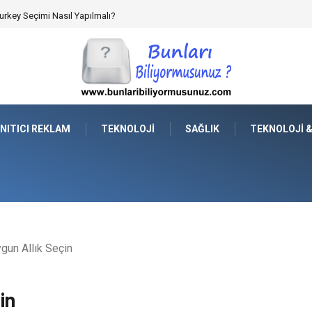
rkey Seçimi Nasıl Yapılmalı?
NITICI REKLAM
TEKNOLOJI
SAĞLIK
TEKNOLOJI 
ygun Allık Seçin
in