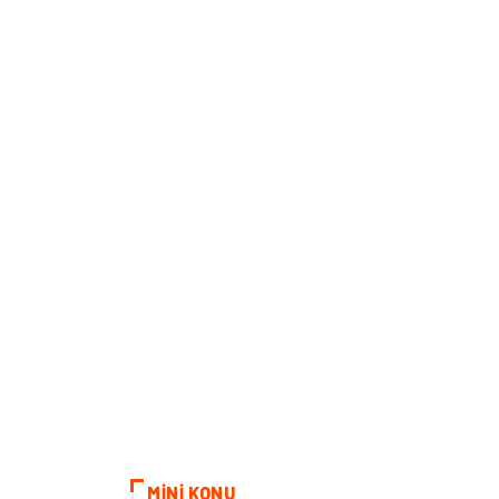
MİNİ KONU