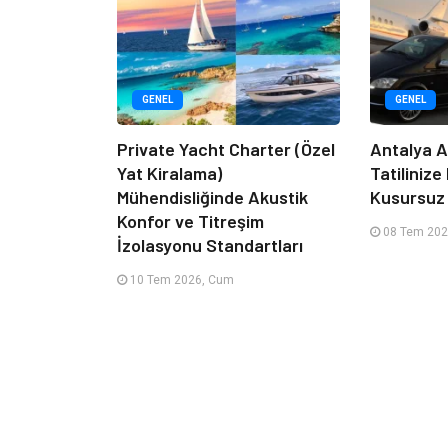
GENEL
GENEL
Private Yacht Charter (Özel
Antalya A
Yat Kiralama)
Tatilinize
Mühendisliğinde Akustik
Kusursuz 
Konfor ve Titreşim
08 Tem 202
İzolasyonu Standartları
10 Tem 2026, Cum