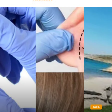
TATIL