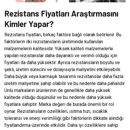
Rezistans Fiyatları Araştırmasını
Kimler Yapar?
Rezistans fiyatları, birkaç faktöre bağlı olarak belirlenir. Bu
faktörlerin ilki rezistansların üretiminde kullanılan
malzemelerin kalitesidir. Yüksek kaliteli malzemelerle
yapılan rezistanslar daha dayanıklı ve verimli olduğu için
fiyatları da daha yüksektir. Ayrıca rezistansların boyutu ve
şekli, üretim sürecini ve dolayısıyla maliyetini etkileyebilir.
Daha büyük veya karmaşık tasarımlı rezistanslar daha fazla
üretim maliyetine sahip olabilir ve bu nedenle daha pahalıdır.
Ünlü markaların ürünlerinin de genellikle daha yüksek
kalitede olduğu düşünülür ve bu nedenle daha yüksek
fiyatlara sahiptir. Marka değeri de burada önemli bir rol
oynar. Rezistansların özellikleri, ısıtma hızı, sıcaklık
toleransı ve enerji verimliliği gibi faktörlerin dikkate alındığı
fiyatlandırma üzerinde etkilidir. Daha iyi özelliklere sahip