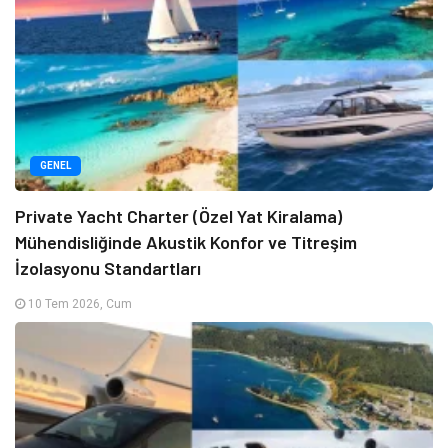
GENEL
Private Yacht Charter (Özel Yat Kiralama)
Mühendisliğinde Akustik Konfor ve Titreşim
İzolasyonu Standartları
10 Tem 2026, Cum