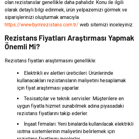
olan rezistanslar genellikle daha pahalıdır. Konu ile ilgili
olarak detaylı bilgi edinmek, ürün yelpazemizi görmek ve
siparişlerinizi oluşturmak amacıyla
https://www.bymrezistans.com.tr/
web sitemizi inceleyiniz.
Rezistans Fiyatları Araştırması Yapmak
Önemli Mi?
Rezistans fiyatları araştırmasını genellikle:
Elektrikli ev aletleri üreticileri: Ürünlerinde
kullanacakları rezistansların maliyetini hesaplamak
için fiyat araştırması yaparlar.
Tesisatçılar ve teknik servisler: Müşterilere en
uygun fiyatla hizmet sunabilmek adına piyasadaki
rezistans fiyatlarını takip ederler.
İnşaat firmaları: Yeni binalarda kullanılacak elektrikli
ısıtma sistemlerinin maliyetini belirlemek için
rezistans fiyatlarını incelerler.