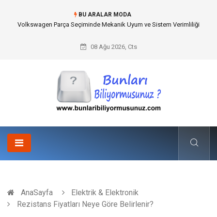
BU ARALAR MODA
Best Wedding Photographer in Turkey Seçimi Nasıl Yapılmalı?
08 Ağu 2026, Cts
AnaSayfa
Elektrik & Elektronik
Rezistans Fiyatları Neye Göre Belirlenir?