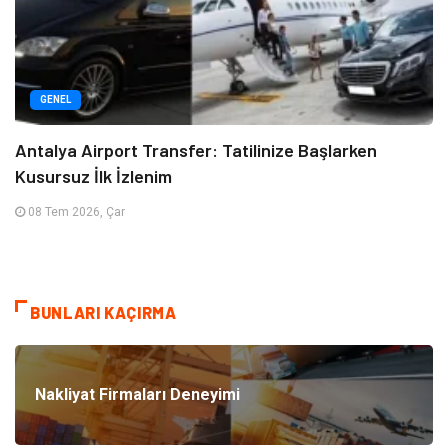
GENEL
Antalya Airport Transfer: Tatilinize Başlarken
Kusursuz İlk İzlenim
08 Tem 2026, Çar
BUNLARI KAÇIRMA
Nakliyat Firmaları Deneyimi