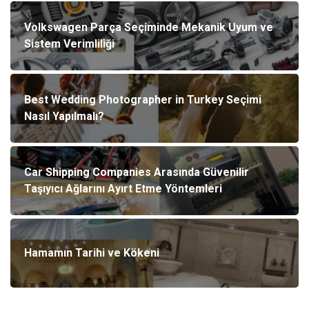
Volkswagen Parça Seçiminde Mekanik Uyum ve
Sistem Verimliliği
Best Wedding Photographer in Turkey Seçimi
Nasıl Yapılmalı?
Car Shipping Companies Arasında Güvenilir
Taşıyıcı Ağlarını Ayırt Etme Yöntemleri
Hamamın Tarihi ve Kökeni