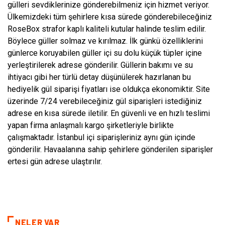
gülleri sevdiklerinize gönderebilmeniz için hizmet veriyor.
Ülkemizdeki tüm şehirlere kısa sürede gönderebileceğiniz
RoseBox strafor kaplı kaliteli kutular halinde teslim edilir.
Böylece güller solmaz ve kırılmaz. İlk günkü özelliklerini
günlerce koruyabilen güller içi su dolu küçük tüpler içine
yerleştirilerek adrese gönderilir. Güllerin bakımı ve su
ihtiyacı gibi her türlü detay düşünülerek hazırlanan bu
hediyelik gül siparişi fiyatları ise oldukça ekonomiktir. Site
üzerinde 7/24 verebileceğiniz gül siparişleri istediğiniz
adrese en kısa sürede iletilir. En güvenli ve en hızlı teslimi
yapan firma anlaşmalı kargo şirketleriyle birlikte
çalışmaktadır. İstanbul içi siparişleriniz aynı gün içinde
gönderilir. Havaalanına sahip şehirlere gönderilen siparişler
ertesi gün adrese ulaştırılır.
NELER VAR