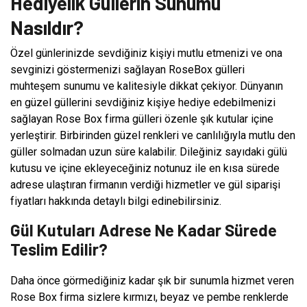
Hediyelik Güllerin Sunumu
Nasıldır?
Özel günlerinizde sevdiğiniz kişiyi mutlu etmenizi ve ona
sevginizi göstermenizi sağlayan RoseBox gülleri
muhteşem sunumu ve kalitesiyle dikkat çekiyor. Dünyanın
en güzel güllerini sevdiğiniz kişiye hediye edebilmenizi
sağlayan Rose Box firma gülleri özenle şık kutular içine
yerleştirir. Birbirinden güzel renkleri ve canlılığıyla mutlu den
güller solmadan uzun süre kalabilir. Dileğiniz sayıdaki gülü
kutusu ve içine ekleyeceğiniz notunuz ile en kısa sürede
adrese ulaştıran firmanın verdiği hizmetler ve gül siparişi
fiyatları hakkında detaylı bilgi edinebilirsiniz.
Gül Kutuları Adrese Ne Kadar Sürede
Teslim Edilir?
Daha önce görmediğiniz kadar şık bir sunumla hizmet veren
Rose Box firma sizlere kırmızı, beyaz ve pembe renklerde