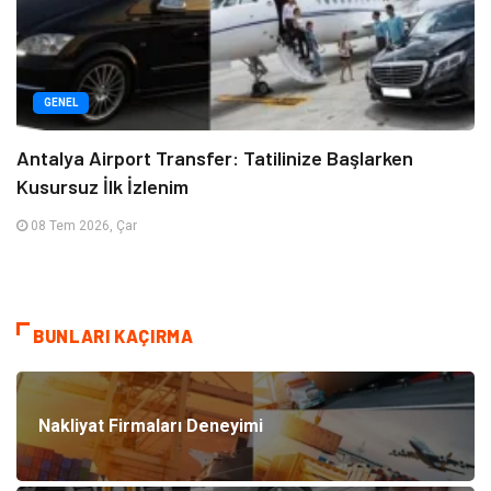
GENEL
Antalya Airport Transfer: Tatilinize Başlarken
Kusursuz İlk İzlenim
08 Tem 2026, Çar
BUNLARI KAÇIRMA
Nakliyat Firmaları Deneyimi