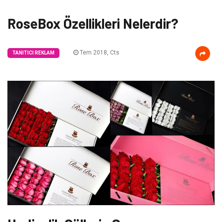
RoseBox Özellikleri Nelerdir?
Tem 2018, Cts
TANITICI REKLAM