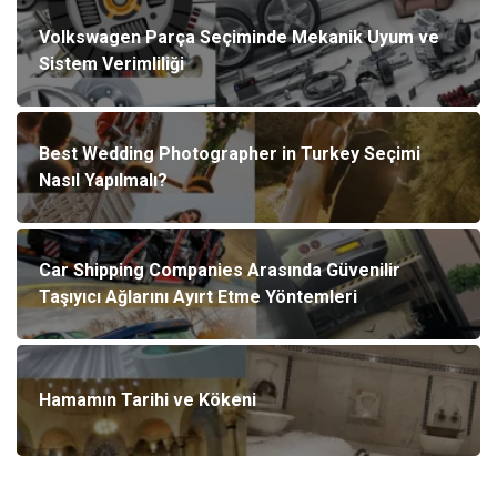
Volkswagen Parça Seçiminde Mekanik Uyum ve
Sistem Verimliliği
Best Wedding Photographer in Turkey Seçimi
Nasıl Yapılmalı?
Car Shipping Companies Arasında Güvenilir
Taşıyıcı Ağlarını Ayırt Etme Yöntemleri
Hamamın Tarihi ve Kökeni