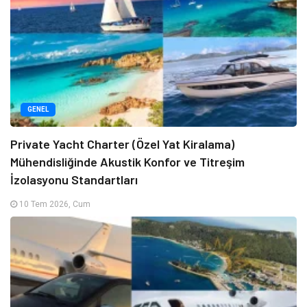
GENEL
Private Yacht Charter (Özel Yat Kiralama)
Mühendisliğinde Akustik Konfor ve Titreşim
İzolasyonu Standartları
10 Tem 2026, Cum