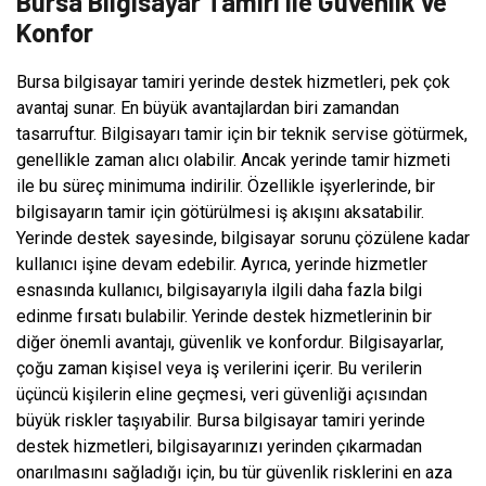
Bursa Bilgisayar Tamiri ile Güvenlik ve
Konfor
Bursa bilgisayar tamiri yerinde destek hizmetleri, pek çok
avantaj sunar. En büyük avantajlardan biri zamandan
tasarruftur. Bilgisayarı tamir için bir teknik servise götürmek,
genellikle zaman alıcı olabilir. Ancak yerinde tamir hizmeti
ile bu süreç minimuma indirilir. Özellikle işyerlerinde, bir
bilgisayarın tamir için götürülmesi iş akışını aksatabilir.
Yerinde destek sayesinde, bilgisayar sorunu çözülene kadar
kullanıcı işine devam edebilir. Ayrıca, yerinde hizmetler
esnasında kullanıcı, bilgisayarıyla ilgili daha fazla bilgi
edinme fırsatı bulabilir. Yerinde destek hizmetlerinin bir
diğer önemli avantajı, güvenlik ve konfordur. Bilgisayarlar,
çoğu zaman kişisel veya iş verilerini içerir. Bu verilerin
üçüncü kişilerin eline geçmesi, veri güvenliği açısından
büyük riskler taşıyabilir. Bursa bilgisayar tamiri yerinde
destek hizmetleri, bilgisayarınızı yerinden çıkarmadan
onarılmasını sağladığı için, bu tür güvenlik risklerini en aza