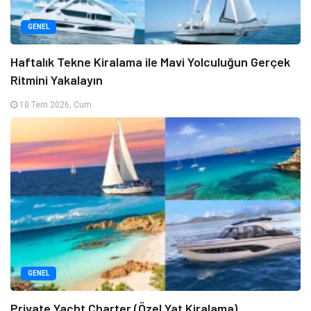
GENEL
Haftalık Tekne Kiralama ile Mavi Yolculuğun Gerçek
Ritmini Yakalayın
10 Tem 2026, Cum
GENEL
Private Yacht Charter (Özel Yat Kiralama)