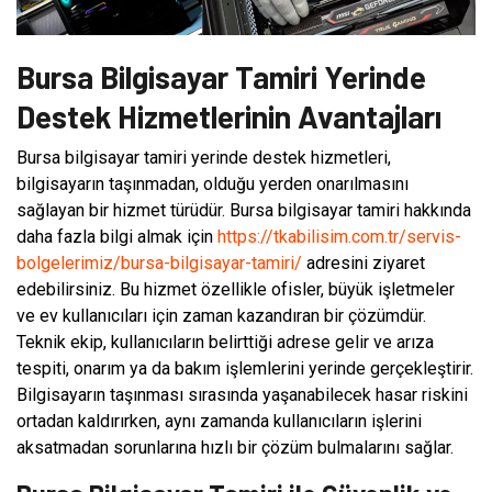
Bursa Bilgisayar Tamiri Yerinde
Destek Hizmetlerinin Avantajları
Bursa bilgisayar tamiri yerinde destek hizmetleri,
bilgisayarın taşınmadan, olduğu yerden onarılmasını
sağlayan bir hizmet türüdür. Bursa bilgisayar tamiri hakkında
daha fazla bilgi almak için
https://tkabilisim.com.tr/servis-
bolgelerimiz/bursa-bilgisayar-tamiri/
adresini ziyaret
edebilirsiniz. Bu hizmet özellikle ofisler, büyük işletmeler
ve ev kullanıcıları için zaman kazandıran bir çözümdür.
Teknik ekip, kullanıcıların belirttiği adrese gelir ve arıza
tespiti, onarım ya da bakım işlemlerini yerinde gerçekleştirir.
Bilgisayarın taşınması sırasında yaşanabilecek hasar riskini
ortadan kaldırırken, aynı zamanda kullanıcıların işlerini
aksatmadan sorunlarına hızlı bir çözüm bulmalarını sağlar.