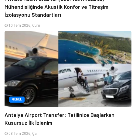
Mühendisliğinde Akustik Konfor ve Titreşim
İzolasyonu Standartları
10 Tem 2026, Cum
GENEL
Antalya Airport Transfer: Tatilinize Başlarken
Kusursuz İlk İzlenim
08 Tem 2026, Çar