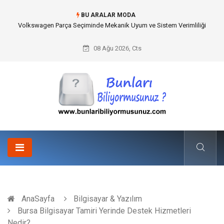
BU ARALAR MODA
Best Wedding Photographer in Turkey Seçimi Nasıl Yapılmalı?
08 Ağu 2026, Cts
AnaSayfa
Bilgisayar & Yazılım
Bursa Bilgisayar Tamiri Yerinde Destek Hizmetleri
Nedir?