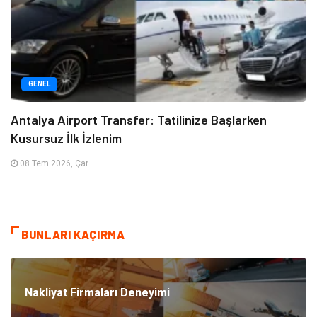
GENEL
Antalya Airport Transfer: Tatilinize Başlarken
Kusursuz İlk İzlenim
08 Tem 2026, Çar
BUNLARI KAÇIRMA
Nakliyat Firmaları Deneyimi