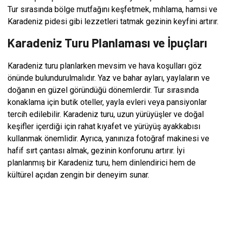
Tur sırasında bölge mutfağını keşfetmek, mıhlama, hamsi ve
Karadeniz pidesi gibi lezzetleri tatmak gezinin keyfini artırır.
Karadeniz Turu Planlaması ve İpuçları
Karadeniz turu planlarken mevsim ve hava koşulları göz
önünde bulundurulmalıdır. Yaz ve bahar ayları, yaylaların ve
doğanın en güzel göründüğü dönemlerdir. Tur sırasında
konaklama için butik oteller, yayla evleri veya pansiyonlar
tercih edilebilir. Karadeniz turu, uzun yürüyüşler ve doğal
keşifler içerdiği için rahat kıyafet ve yürüyüş ayakkabısı
kullanmak önemlidir. Ayrıca, yanınıza fotoğraf makinesi ve
hafif sırt çantası almak, gezinin konforunu artırır. İyi
planlanmış bir Karadeniz turu, hem dinlendirici hem de
kültürel açıdan zengin bir deneyim sunar.