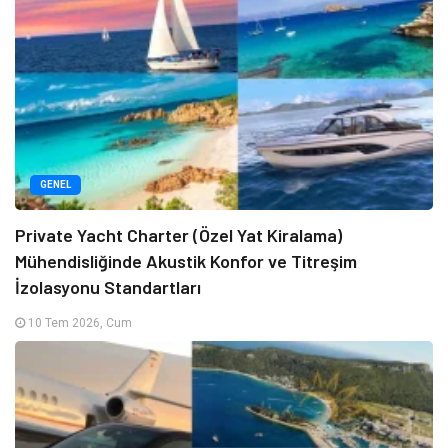
GENEL
Private Yacht Charter (Özel Yat Kiralama)
Mühendisliğinde Akustik Konfor ve Titreşim
İzolasyonu Standartları
10 Tem 2026, Cum