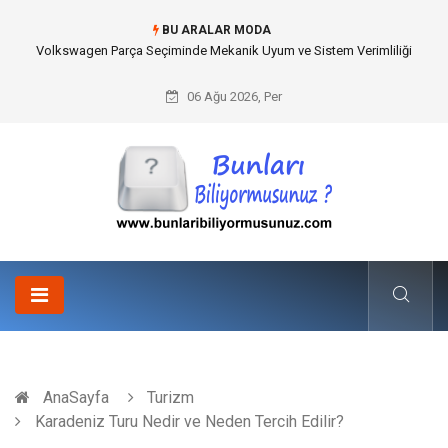
BU ARALAR MODA
Best Wedding Photographer in Turkey Seçimi Nasıl Yapılmalı?
06 Ağu 2026, Per
AnaSayfa
Turizm
Karadeniz Turu Nedir ve Neden Tercih Edilir?