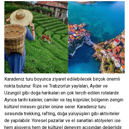
Karadeniz turu boyunca ziyaret edilebilecek birçok önemli
nokta bulunur. Rize ve Trabzon’un yaylaları, Ayder ve
Uzungöl gibi doğa harikaları en çok tercih edilen rotalardır.
Ayrıca tarihi kaleler, camiler ve taş köprüler, bölgenin zengin
kültürel mirasını gözler önüne serer. Karadeniz turu
sırasında trekking, rafting, doğa yürüyüşleri gibi aktiviteler
de yapılabilir. Yöresel pazarlar ve el sanatları atölyeleri ise
hem alışveriş hem de kültürel deneyim açısından değerlidir.