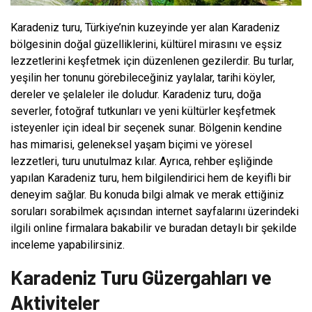
Karadeniz turu, Türkiye’nin kuzeyinde yer alan Karadeniz
bölgesinin doğal güzelliklerini, kültürel mirasını ve eşsiz
lezzetlerini keşfetmek için düzenlenen gezilerdir. Bu turlar,
yeşilin her tonunu görebileceğiniz yaylalar, tarihi köyler,
dereler ve şelaleler ile doludur. Karadeniz turu, doğa
severler, fotoğraf tutkunları ve yeni kültürler keşfetmek
isteyenler için ideal bir seçenek sunar. Bölgenin kendine
has mimarisi, geleneksel yaşam biçimi ve yöresel
lezzetleri, turu unutulmaz kılar. Ayrıca, rehber eşliğinde
yapılan Karadeniz turu, hem bilgilendirici hem de keyifli bir
deneyim sağlar. Bu konuda bilgi almak ve merak ettiğiniz
soruları sorabilmek açısından internet sayfalarını üzerindeki
ilgili online firmalara bakabilir ve buradan detaylı bir şekilde
inceleme yapabilirsiniz.
Karadeniz Turu Güzergahları ve
Aktiviteler