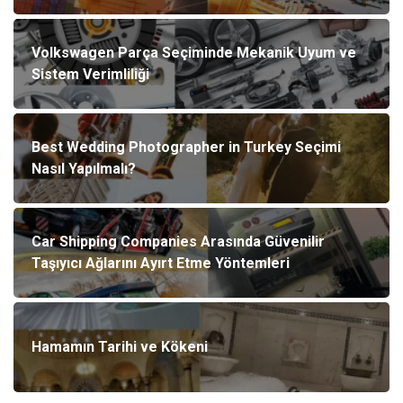
Volkswagen Parça Seçiminde Mekanik Uyum ve
Sistem Verimliliği
Best Wedding Photographer in Turkey Seçimi
Nasıl Yapılmalı?
Car Shipping Companies Arasında Güvenilir
Taşıyıcı Ağlarını Ayırt Etme Yöntemleri
Hamamın Tarihi ve Kökeni