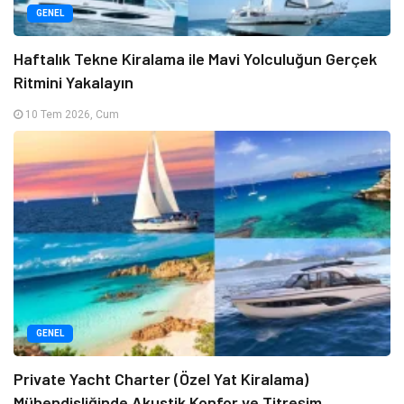
GENEL
Haftalık Tekne Kiralama ile Mavi Yolculuğun Gerçek
Ritmini Yakalayın
10 Tem 2026, Cum
GENEL
Private Yacht Charter (Özel Yat Kiralama)
Mühendisliğinde Akustik Konfor ve Titreşim