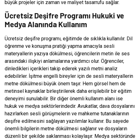
büyük projeler için zaman ve maliyet tasarrufu sağlar.
Ücretsiz Deşifre Programı Hukuki ve
Medya Alanında Kullanım
Ücretsiz deşifre programı, eğitimde de sıklıkla kullanılır. Dil
öğrenme ve konuşma pratiği yapma amacıyla sesli
materyallerin yazıya dökülmesi, öğrencilerin metin ile ses
arasındaki ilişkiyi anlamalarına yardımcı olur. Öğrenciler,
dinledikleri içerikleri takip ederek yazılı metni analiz
edebilirler. İşitme engelli bireyler için de sesli materyallerin
metne dökülmesi büyük önem taşır. Hem görsel hem de
metinsel kaynaklar birleştirilerek daha erişilebilir bir eğitim
deneyimi sunulabilir. Bir diğer önemli kullanım alanı ise
hukuk ve medya sektörlerindedir. Avukatlar, dava dosyalarını
hazırlarken sesli görüşmelerin ve mahkeme tutanaklarının
deşifre edilmesini sağlayan yazılımlar kullanır. Bu sayede
önemli bilgilerin metne dökülmesi sağlanır ve dosyaların
düzenli bir şekilde saklanması kolaylaşır. Medya sektöründe