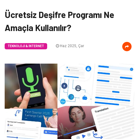
Ücretsiz Deşifre Programı Ne
Amaçla Kullanılır?
Haz 2025, Çar
TEKNOLOJI & İNTERNET