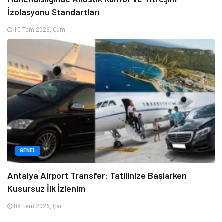
İzolasyonu Standartları
10 Tem 2026, Cum
GENEL
Antalya Airport Transfer: Tatilinize Başlarken
Kusursuz İlk İzlenim
08 Tem 2026, Çar