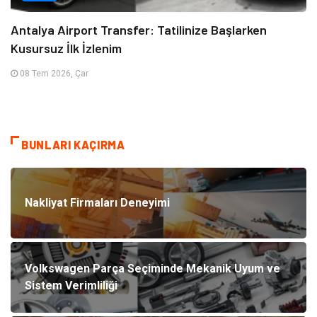
Antalya Airport Transfer: Tatilinize Başlarken
Kusursuz İlk İzlenim
08 Tem 2026, Çar
BUNLARI KAÇIRMA
Nakliyat Firmaları Deneyimi
Volkswagen Parça Seçiminde Mekanik Uyum ve
Sistem Verimliliği