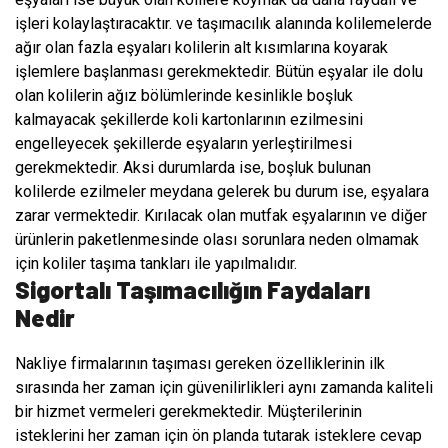
işleri kolaylaştıracaktır.
ve taşımacılık alanında kolilemelerde
ağır olan fazla eşyaları kolilerin alt kısımlarına koyarak
işlemlere başlanması gerekmektedir. Bütün eşyalar ile dolu
olan kolilerin ağız bölümlerinde kesinlikle boşluk
kalmayacak şekillerde koli kartonlarının ezilmesini
engelleyecek şekillerde eşyaların yerleştirilmesi
gerekmektedir. Aksi durumlarda ise, boşluk bulunan
kolilerde ezilmeler meydana gelerek bu durum ise, eşyalara
zarar vermektedir. Kırılacak olan mutfak eşyalarının ve diğer
ürünlerin paketlenmesinde olası sorunlara neden olmamak
için koliler taşıma tankları ile yapılmalıdır.
Sigortalı Taşımacılığın Faydaları
Nedir
Nakliye firmalarının taşıması gereken özelliklerinin ilk
sırasında her zaman için güvenilirlikleri aynı zamanda kaliteli
bir hizmet vermeleri gerekmektedir. Müşterilerinin
isteklerini her zaman için ön planda tutarak isteklere cevap