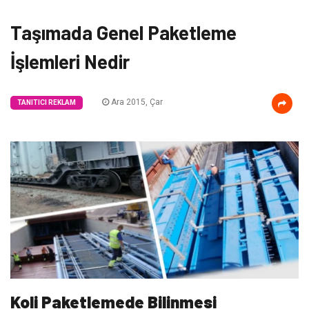
Taşımada Genel Paketleme
İşlemleri Nedir
Ara 2015, Çar
TANITICI REKLAM
Koli Paketlemede Bilinmesi