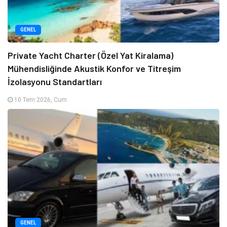
GENEL
Private Yacht Charter (Özel Yat Kiralama)
Mühendisliğinde Akustik Konfor ve Titreşim
İzolasyonu Standartları
10 Tem 2026, Cum
GENEL