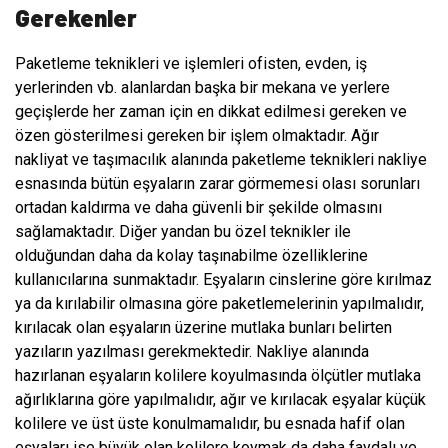
Gerekenler
Paketleme teknikleri ve işlemleri ofisten, evden, iş
yerlerinden vb. alanlardan başka bir mekana ve yerlere
geçişlerde her zaman için en dikkat edilmesi gereken ve
özen gösterilmesi gereken bir işlem olmaktadır. Ağır
nakliyat ve taşımacılık alanında paketleme teknikleri nakliye
esnasında bütün eşyaların zarar görmemesi olası sorunları
ortadan kaldırma ve daha güvenli bir şekilde olmasını
sağlamaktadır. Diğer yandan bu özel teknikler ile
olduğundan daha da kolay taşınabilme özelliklerine
kullanıcılarına sunmaktadır. Eşyaların cinslerine göre kırılmaz
ya da kırılabilir olmasına göre paketlemelerinin yapılmalıdır,
kırılacak olan eşyaların üzerine mutlaka bunları belirten
yazıların yazılması gerekmektedir. Nakliye alanında
hazırlanan eşyaların kolilere koyulmasında ölçütler mutlaka
ağırlıklarına göre yapılmalıdır, ağır ve kırılacak eşyalar küçük
kolilere ve üst üste konulmamalıdır, bu esnada hafif olan
eşyaları ise büyük olan kolilere koymak da daha faydalı ve