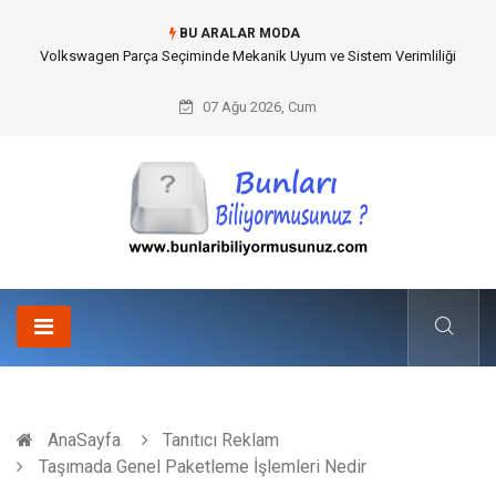
BU ARALAR MODA
Best Wedding Photographer in Turkey Seçimi Nasıl Yapılmalı?
07 Ağu 2026, Cum
AnaSayfa
Tanıtıcı Reklam
Taşımada Genel Paketleme İşlemleri Nedir