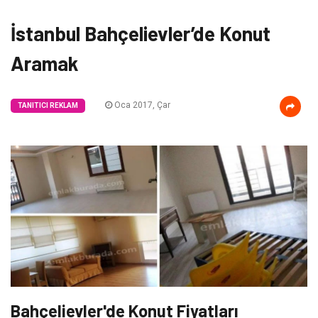
İstanbul Bahçelievler’de Konut
Aramak
Oca 2017, Çar
TANITICI REKLAM
Bahçelievler'de Konut Fiyatları