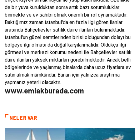
de bir yuva kurulduktan sonra artık bazı sorumluluklar
binmekte ve ev sahibi olmak önemli bir rol oynamaktadır.
Baktığımız zaman İstanbul'da en fazla ilgi gören ilanlar
arasında Bahçelievler satılık daire ilanları bulunmaktadır.
İstanbul'un güzel semtlerinden birisi olduğundan dolayı bu
bölgeye ilgi olması da doğal karşılanmalıdır. Oldukça ilgi
görmesi ve merkezi konumu nedeni ile Bahçelievler satılık
daire ilanları yüksek miktarları görebilmektedir. Ancak belli
bölgelerinde ve yaşlanmış binalarda daha ucuz fiyatlara ev
satın almak mümkündür. Bunun için yalnızca araştırma
yapmanız yeterli olacaktır.
www.emlakburada.com
NELER VAR