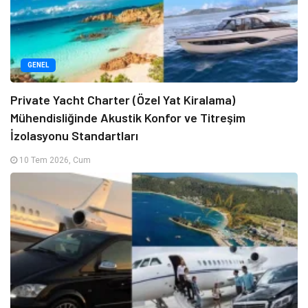
GENEL
Private Yacht Charter (Özel Yat Kiralama)
Mühendisliğinde Akustik Konfor ve Titreşim
İzolasyonu Standartları
10 Tem 2026, Cum