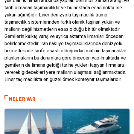
yük olan iki liman arasında yapılan belirli bir zaman aralığı ve
tarih olmadan taşımacılıktır ve bu noktada esas nokta ise
yükün ağırlığıdır. Liner denizyolu taşımacılık tramp
taşımacılık sistemlerinden farklı olarak taşınan yükün ve
malların değil hizmetlerin esas olduğu bir tür olmaktadır.
Gemilerin kalkış varış ve ayrıca aktarma limanları önceden
belirlenmektedir. İran nakliye taşımacılıklarında denizyolu
hizmetlerinde tarife esaslı olduğundan malının taşınacaklar
planlamalarını bu durumlara göre önceden yapılmaktadır ve
gemilerin de limana geldiği tarihe yükleri taşıyan firmalara
vererek gidecekleri yere malların ulaşması sağlanmaktadır.
Liner taşımacılıkta en güzel örnek konteynır taşımalarıdır.
NELER VAR