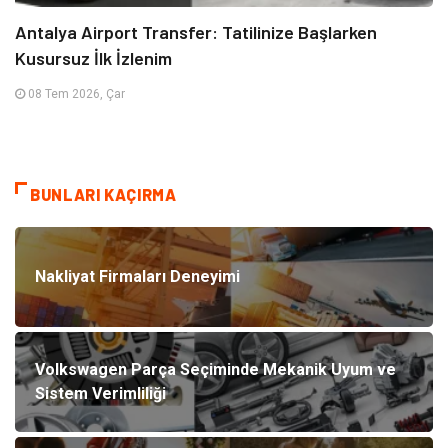
Antalya Airport Transfer: Tatilinize Başlarken
Kusursuz İlk İzlenim
08 Tem 2026, Çar
BUNLARI KAÇIRMA
Nakliyat Firmaları Deneyimi
Volkswagen Parça Seçiminde Mekanik Uyum ve
Sistem Verimliliği