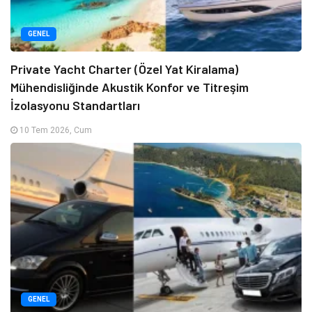
GENEL
Private Yacht Charter (Özel Yat Kiralama)
Mühendisliğinde Akustik Konfor ve Titreşim
İzolasyonu Standartları
10 Tem 2026, Cum
GENEL