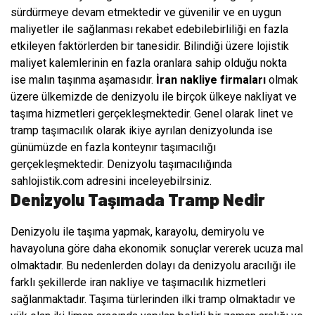
sürdürmeye devam etmektedir ve güvenilir ve en uygun
maliyetler ile sağlanması rekabet edebilebirliliği en fazla
etkileyen faktörlerden bir tanesidir. Bilindiği üzere lojistik
maliyet kalemlerinin en fazla oranlara sahip olduğu nokta
ise malın taşınma aşamasıdır.
İran nakliye firmaları
olmak
üzere ülkemizde de denizyolu ile birçok ülkeye nakliyat ve
taşıma hizmetleri gerçekleşmektedir. Genel olarak linet ve
tramp taşımacılık olarak ikiye ayrılan denizyolunda ise
günümüzde en fazla konteynır taşımacılığı
gerçekleşmektedir. Denizyolu taşımacılığında
sahlojistik.com adresini inceleyebilrsiniz.
Denizyolu Taşımada Tramp Nedir
Denizyolu ile taşıma yapmak, karayolu, demiryolu ve
havayoluna göre daha ekonomik sonuçlar vererek ucuza mal
olmaktadır. Bu nedenlerden dolayı da denizyolu aracılığı ile
farklı şekillerde iran nakliye ve taşımacılık hizmetleri
sağlanmaktadır. Taşıma türlerinden ilki tramp olmaktadır ve