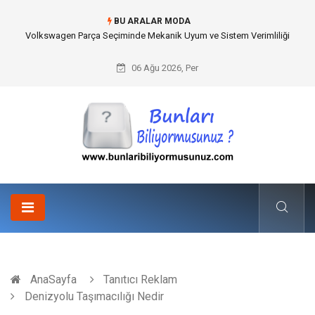
BU ARALAR MODA
Volkswagen Parça Seçiminde Mekanik Uyum ve Sistem Verimliliği
06 Ağu 2026, Per
AnaSayfa
Tanıtıcı Reklam
Denizyolu Taşımacılığı Nedir