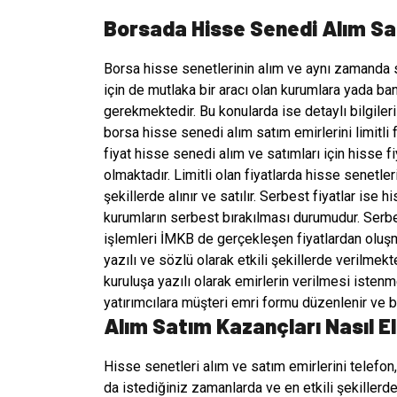
Borsada Hisse Senedi Alım Sa
Borsa hisse senetlerinin alım ve aynı zamanda sa
için de mutlaka bir aracı olan kurumlara yada ba
gerekmektedir. Bu konularda ise detaylı bilgileri
borsa hisse senedi alım satım emirlerini limitli f
fiyat hisse senedi alım ve satımları için hisse fi
olmaktadır. Limitli olan fiyatlarda hisse senetler
şekillerde alınır ve satılır. Serbest fiyatlar ise 
kurumların serbest bırakılması durumudur. Serbe
işlemleri İMKB de gerçekleşen fiyatlardan oluşm
yazılı ve sözlü olarak etkili şekillerde verilmekt
kuruluşa yazılı olarak emirlerin verilmesi istenm
yatırımcılara müşteri emri formu düzenlenir ve bir
Alım Satım Kazançları Nasıl El
Hisse senetleri alım ve satım emirlerini telefon,
da istediğiniz zamanlarda ve en etkili şekillerde