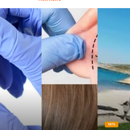
TATIL