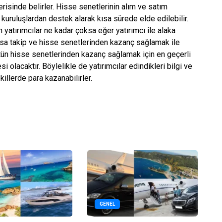
çerisinde belirler. Hisse senetlerinin alım ve satım
ı kuruluşlardan destek alarak kısa sürede elde edilebilir.
 yatırımcılar ne kadar çoksa eğer yatırımcı ile alaka
rsa takip ve hisse senetlerinden kazanç sağlamak ile
tün hisse senetlerinden kazanç sağlamak için en geçerli
i olacaktır. Böylelikle de yatırımcılar edindikleri bilgi ve
illerde para kazanabilirler.
GENEL