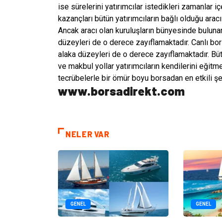
ise sürelerini yatırımcılar istedikleri zamanlar i
kazançları bütün yatırımcıların bağlı olduğu arac
Ancak aracı olan kuruluşların bünyesinde bulunan
düzeyleri de o derece zayıflamaktadır. Canlı bo
alaka düzeyleri de o derece zayıflamaktadır. Bü
ve makbul yollar yatırımcıların kendilerini eğitmes
tecrübelerle bir ömür boyu borsadan en etkili şek
www.borsadirekt.com
NELER VAR
GENEL
GENEL