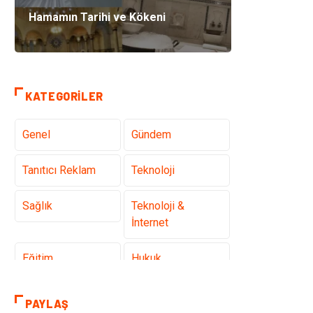
Hamamın Tarihi ve Kökeni
KATEGORILER
Genel
Gündem
Tanıtıcı Reklam
Teknoloji
Sağlık
Teknoloji &
İnternet
Eğitim
Hukuk
Otomotiv
Elektrik &
PAYLAŞ
Elektronik