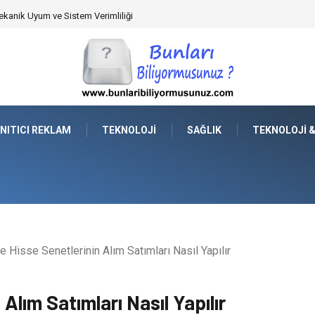
anik Uyum ve Sistem Verimliliği
NITICI REKLAM
TEKNOLOJI
SAĞLIK
TEKNOLOJI 
 Hisse Senetlerinin Alım Satımları Nasıl Yapılır
Alım Satımları Nasıl Yapılır