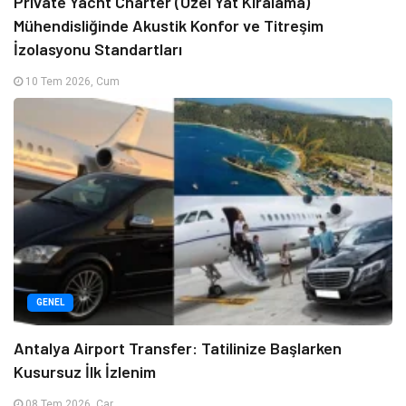
Private Yacht Charter (Özel Yat Kiralama)
Mühendisliğinde Akustik Konfor ve Titreşim
İzolasyonu Standartları
10 Tem 2026, Cum
GENEL
Antalya Airport Transfer: Tatilinize Başlarken
Kusursuz İlk İzlenim
08 Tem 2026, Çar