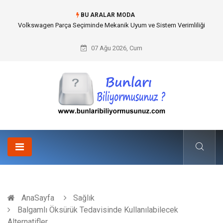
BU ARALAR MODA
Best Wedding Photographer in Turkey Seçimi Nasıl Yapılmalı?
07 Ağu 2026, Cum
AnaSayfa
Sağlık
Balgamlı Öksürük Tedavisinde Kullanılabilecek
Alternatifler