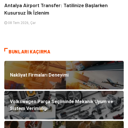
Antalya Airport Transfer: Tatilinize Başlarken
Kusursuz İlk İzlenim
08 Tem 2026, Çar
BUNLARI KAÇIRMA
Nakliyat Firmaları Deneyimi
Volkswagen Parça Seçiminde Mekanik Uyum ve
Sistem Verimliliği