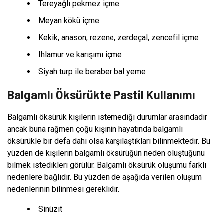
Tereyağlı pekmez içme
Meyan kökü içme
Kekik, anason, rezene, zerdeçal, zencefil içme
Ihlamur ve karışımı içme
Siyah turp ile beraber bal yeme
Balgamlı Öksürükte Pastil Kullanımı
Balgamlı öksürük kişilerin istemediği durumlar arasındadır
ancak buna rağmen çoğu kişinin hayatında balgamlı
öksürükle bir defa dahi olsa karşılaştıkları bilinmektedir. Bu
yüzden de kişilerin balgamlı öksürüğün neden oluştuğunu
bilmek istedikleri görülür. Balgamlı öksürük oluşumu farklı
nedenlere bağlıdır. Bu yüzden de aşağıda verilen oluşum
nedenlerinin bilinmesi gereklidir.
Sinüzit