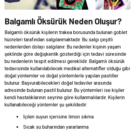
Balgamlı Öksürük Neden Oluşur?
Balgamlı öksürük kişilerin trakea borusunda bulunan goblet
hücreleri tarafından salgılanmaktadır. Bu salgı çeşitli
nedenlerden dolayı salgılanır. Bu nedenler kişinin yaşam
şeklinde göre değişkenlik gösterdiği için tedavi süresinde
bu nedenlerin tespit edilmesi gereklidir. Balgamlı öksürük
tedavisinde kullanılabilecek medikal alternatifler olduğu gibi
doğal yöntemler ve doğal yöntemlerle yapılan pastiller
bulunur. Başvurabilecekleri doğal tedaviler arasında
adresinde bulunan pastil bulunur. Bu yöntemleri ise kişiler
kendi hastalıklarının seyrine göre kullanmalılardır. Kişilerin
kullanabileceği yöntemler şu şekildedir:
İçilen suyun içerisine limon sıkma
Sıcak su buharından yararlanma