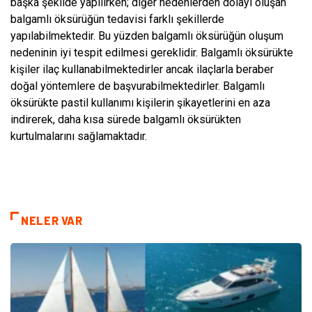
başka şekilde yapılırken; diğer nedenlerden dolayı oluşan
balgamlı öksürüğün tedavisi farklı şekillerde
yapılabilmektedir. Bu yüzden balgamlı öksürüğün oluşum
nedeninin iyi tespit edilmesi gereklidir. Balgamlı öksürükte
kişiler ilaç kullanabilmektedirler ancak ilaçlarla beraber
doğal yöntemlere de başvurabilmektedirler. Balgamlı
öksürükte pastil kullanımı kişilerin şikayetlerini en aza
indirerek, daha kısa sürede balgamlı öksürükten
kurtulmalarını sağlamaktadır.
NELER VAR