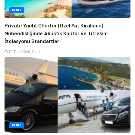
GENEL
Private Yacht Charter (Özel Yat Kiralama)
Mühendisliğinde Akustik Konfor ve Titreşim
İzolasyonu Standartları
10 Tem 2026, Cum
GENEL