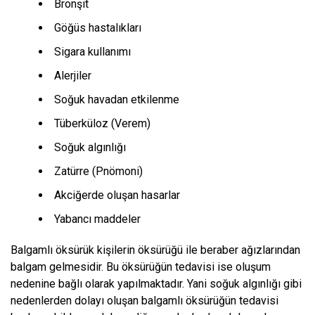
Bronşit
Göğüs hastalıkları
Sigara kullanımı
Alerjiler
Soğuk havadan etkilenme
Tüberküloz (Verem)
Soğuk algınlığı
Zatürre (Pnömoni)
Akciğerde oluşan hasarlar
Yabancı maddeler
Balgamlı öksürük kişilerin öksürüğü ile beraber ağızlarından
balgam gelmesidir. Bu öksürüğün tedavisi ise oluşum
nedenine bağlı olarak yapılmaktadır. Yani soğuk algınlığı gibi
nedenlerden dolayı oluşan balgamlı öksürüğün tedavisi