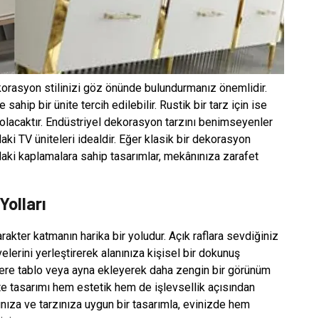
korasyon stilinizi göz önünde bulundurmanız önemlidir.
sahip bir ünite tercih edilebilir. Rustik bir tarz için ise
olacaktır. Endüstriyel dekorasyon tarzını benimseyenler
aki TV üniteleri idealdir. Eğer klasik bir dekorasyon
ndaki kaplamalara sahip tasarımlar, mekânınıza zarafet
Yolları
rakter katmanın harika bir yoludur. Açık raflara sevdiğiniz
velerini yerleştirerek alanınıza kişisel bir dokunuş
telere tablo veya ayna ekleyerek daha zengin bir görünüm
te tasarımı hem estetik hem de işlevsellik açısından
ınıza ve tarzınıza uygun bir tasarımla, evinizde hem