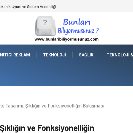
rkey Seçimi Nasıl Yapılmalı?
NITICI REKLAM
TEKNOLOJI
SAĞLIK
TEKNOLOJI 
e Tasarımı: Şıklığın ve Fonksiyonelliğin Buluşması
ıklığın ve Fonksiyonelliğin