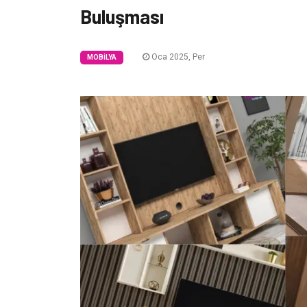
Buluşması
Oca 2025, Per
MOBILYA