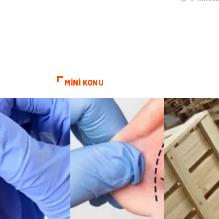
MİNİ KONU