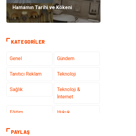
Hamamın Tarihi ve Kökeni
KATEGORILER
Genel
Gündem
Tanıtıcı Reklam
Teknoloji
Sağlık
Teknoloji &
İnternet
Eğitim
Hukuk
Otomotiv
Elektrik &
PAYLAŞ
Elektronik