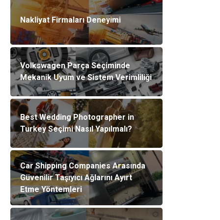
Nakliyat Firmaları Deneyimi
Volkswagen Parça Seçiminde
Mekanik Uyum ve Sistem Verimliliği
Best Wedding Photographer in
Turkey Seçimi Nasıl Yapılmalı?
Car Shipping Companies Arasında
Güvenilir Taşıyıcı Ağlarını Ayırt
Etme Yöntemleri