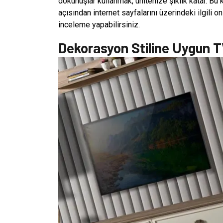
dokunuşlar kullanmak, ünitenize şıklık katar. Bu
açısından internet sayfalarını üzerindeki ilgili o
inceleme yapabilirsiniz.
Dekorasyon Stiline Uygun T