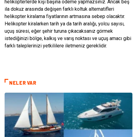
helikopterlerde kişi başına ödeme yapmazsınız. Ancak beş
ila dokuz arasında değişen farklı koltuk alternatifleri
helikopter kiralama fiyatlarının artmasına sebep olacaktır.
Helikopter kiralarken tarih ya da tarih aralığı, yolcu sayısı,
uçuş süresi, eğer şehir turuna çıkacaksanız görmek
istediğinizi bölge, kalkış ve varış noktası ve uçuş amacı gibi
farklı taleplerinizi yetkililere iletmeniz gereklidir.
NELER VAR