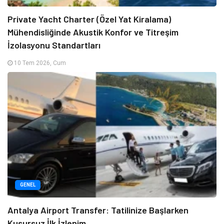
Private Yacht Charter (Özel Yat Kiralama)
Mühendisliğinde Akustik Konfor ve Titreşim
İzolasyonu Standartları
10 Tem 2026, Cum
GENEL
Antalya Airport Transfer: Tatilinize Başlarken
Kusursuz İlk İzlenim