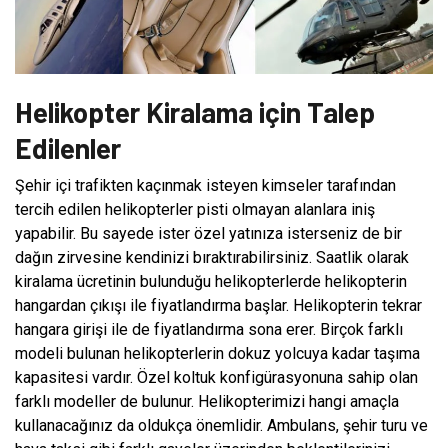
Helikopter Kiralama için Talep
Edilenler
Şehir içi trafikten kaçınmak isteyen kimseler tarafından
tercih edilen helikopterler pisti olmayan alanlara iniş
yapabilir. Bu sayede ister özel yatınıza isterseniz de bir
dağın zirvesine kendinizi bıraktırabilirsiniz. Saatlik olarak
kiralama ücretinin bulunduğu helikopterlerde helikopterin
hangardan çıkışı ile fiyatlandırma başlar. Helikopterin tekrar
hangara girişi ile de fiyatlandırma sona erer. Birçok farklı
modeli bulunan helikopterlerin dokuz yolcuya kadar taşıma
kapasitesi vardır. Özel koltuk konfigürasyonuna sahip olan
farklı modeller de bulunur. Helikopterimizi hangi amaçla
kullanacağınız da oldukça önemlidir. Ambulans, şehir turu ve