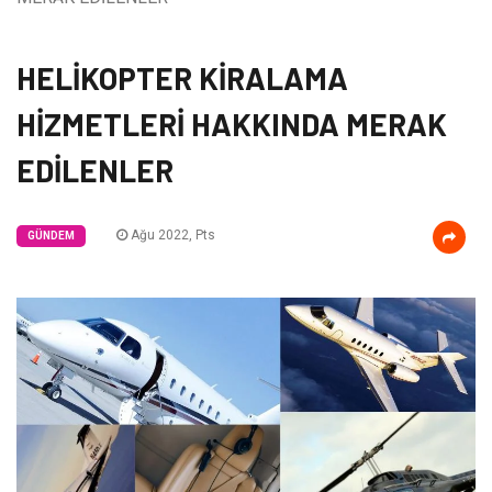
HELİKOPTER KİRALAMA
HİZMETLERİ HAKKINDA MERAK
EDİLENLER
Ağu 2022, Pts
GÜNDEM