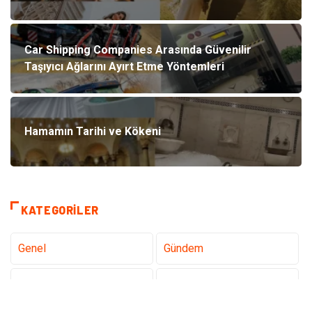
Car Shipping Companies Arasında Güvenilir
Taşıyıcı Ağlarını Ayırt Etme Yöntemleri
Hamamın Tarihi ve Kökeni
KATEGORILER
Genel
Gündem
Tanıtıcı Reklam
Teknoloji