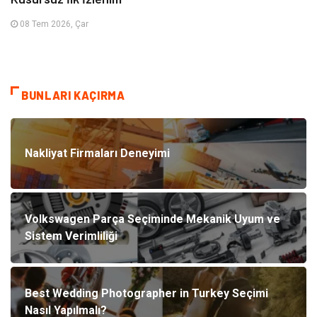
08 Tem 2026, Çar
BUNLARI KAÇIRMA
Nakliyat Firmaları Deneyimi
Volkswagen Parça Seçiminde Mekanik Uyum ve
Sistem Verimliliği
Best Wedding Photographer in Turkey Seçimi
Nasıl Yapılmalı?