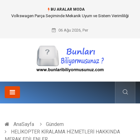
BU ARALAR MODA
Best Wedding Photographer in Turkey Seçimi Nasıl Yapılmalı?
06 Ağu 2026, Per
AnaSayfa
Gündem
HELİKOPTER KİRALAMA HİZMETLERİ HAKKINDA
MERAK EDİLENLER