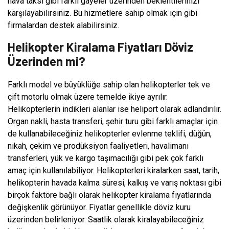
hava taksi gibi farklı gayeler üzerinden beklentilerinizi
karşılayabilirsiniz. Bu hizmetlere sahip olmak için gibi
firmalardan destek alabilirsiniz.
Helikopter Kiralama Fiyatları Döviz
Üzerinden mi?
Farklı model ve büyüklüğe sahip olan helikopterler tek ve
çift motorlu olmak üzere temelde ikiye ayrılır.
Helikopterlerin indikleri alanlar ise heliport olarak adlandırılır.
Organ nakli, hasta transferi, şehir turu gibi farklı amaçlar için
de kullanabileceğiniz helikopterler evlenme teklifi, düğün,
nikah, çekim ve prodüksiyon faaliyetleri, havalimanı
transferleri, yük ve kargo taşımacılığı gibi pek çok farklı
amaç için kullanılabiliyor. Helikopterleri kiralarken saat, tarih,
helikopterin havada kalma süresi, kalkış ve varış noktası gibi
birçok faktöre bağlı olarak helikopter kiralama fiyatlarında
değişkenlik görünüyor. Fiyatlar genellikle döviz kuru
üzerinden belirleniyor. Saatlik olarak kiralayabileceğiniz