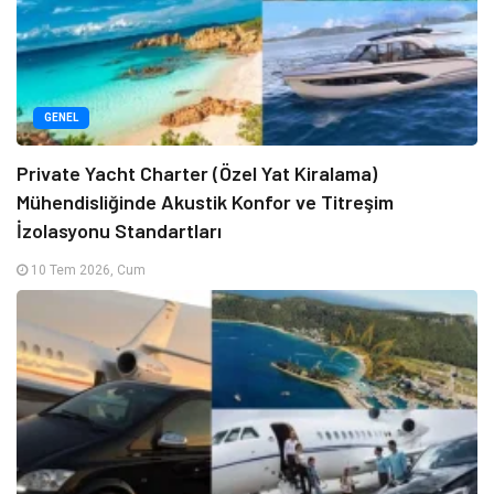
GENEL
Private Yacht Charter (Özel Yat Kiralama)
Mühendisliğinde Akustik Konfor ve Titreşim
İzolasyonu Standartları
10 Tem 2026, Cum