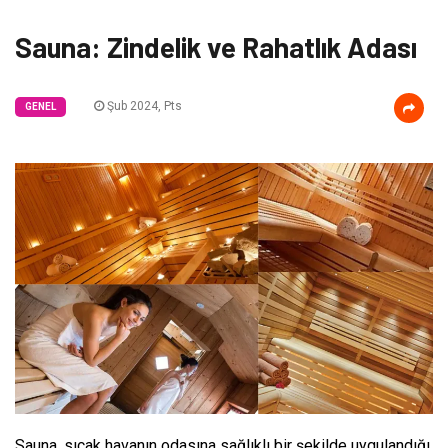
Sauna: Zindelik ve Rahatlık Adası
Şub 2024, Pts
GENEL
Sauna, sıcak havanın odasına sağlıklı bir şekilde uygulandığı