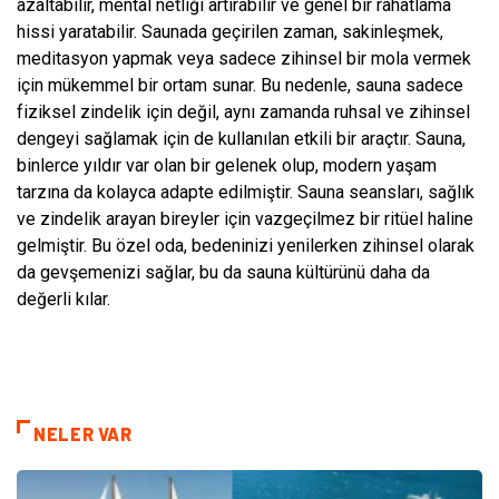
azaltabilir, mental netliği artırabilir ve genel bir rahatlama
hissi yaratabilir. Saunada geçirilen zaman, sakinleşmek,
meditasyon yapmak veya sadece zihinsel bir mola vermek
için mükemmel bir ortam sunar. Bu nedenle, sauna sadece
fiziksel zindelik için değil, aynı zamanda ruhsal ve zihinsel
dengeyi sağlamak için de kullanılan etkili bir araçtır. Sauna,
binlerce yıldır var olan bir gelenek olup, modern yaşam
tarzına da kolayca adapte edilmiştir. Sauna seansları, sağlık
ve zindelik arayan bireyler için vazgeçilmez bir ritüel haline
gelmiştir. Bu özel oda, bedeninizi yenilerken zihinsel olarak
da gevşemenizi sağlar, bu da sauna kültürünü daha da
değerli kılar.
NELER VAR