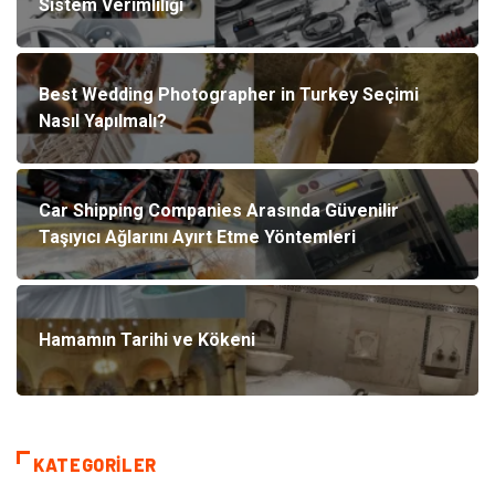
Sistem Verimliliği
Best Wedding Photographer in Turkey Seçimi
Nasıl Yapılmalı?
Car Shipping Companies Arasında Güvenilir
Taşıyıcı Ağlarını Ayırt Etme Yöntemleri
Hamamın Tarihi ve Kökeni
KATEGORILER