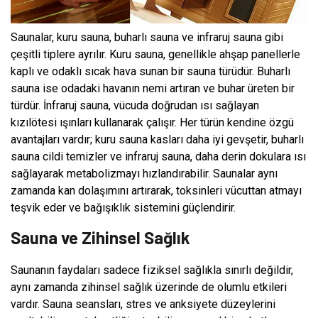
Saunalar, kuru sauna, buharlı sauna ve infraruj sauna gibi
çeşitli tiplere ayrılır. Kuru sauna, genellikle ahşap panellerle
kaplı ve odaklı sıcak hava sunan bir sauna türüdür. Buharlı
sauna ise odadaki havanın nemi artıran ve buhar üreten bir
türdür. İnfraruj sauna, vücuda doğrudan ısı sağlayan
kızılötesi ışınları kullanarak çalışır. Her türün kendine özgü
avantajları vardır; kuru sauna kasları daha iyi gevşetir, buharlı
sauna cildi temizler ve infraruj sauna, daha derin dokulara ısı
sağlayarak metabolizmayı hızlandırabilir. Saunalar aynı
zamanda kan dolaşımını artırarak, toksinleri vücuttan atmayı
teşvik eder ve bağışıklık sistemini güçlendirir.
Sauna ve Zihinsel Sağlık
Saunanın faydaları sadece fiziksel sağlıkla sınırlı değildir,
aynı zamanda zihinsel sağlık üzerinde de olumlu etkileri
vardır. Sauna seansları, stres ve anksiyete düzeylerini