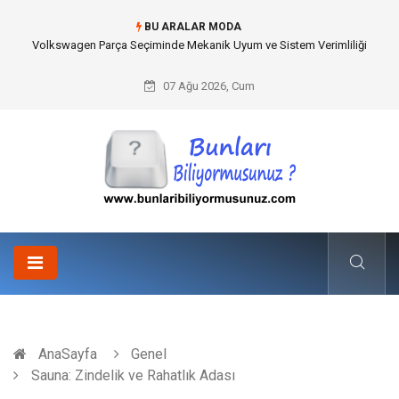
BU ARALAR MODA
Best Wedding Photographer in Turkey Seçimi Nasıl Yapılmalı?
07 Ağu 2026, Cum
AnaSayfa
Genel
Sauna: Zindelik ve Rahatlık Adası