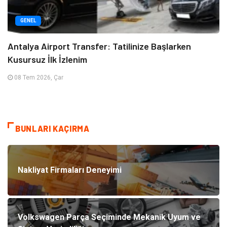
GENEL
Antalya Airport Transfer: Tatilinize Başlarken
Kusursuz İlk İzlenim
08 Tem 2026, Çar
BUNLARI KAÇIRMA
Nakliyat Firmaları Deneyimi
Volkswagen Parça Seçiminde Mekanik Uyum ve