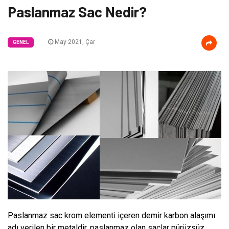
Paslanmaz Sac Nedir?
May 2021, Çar
GENEL
Paslanmaz sac krom elementi içeren demir karbon alaşımı
adı verilen bir metaldir, paslanmaz olan saclar pürüzsüz