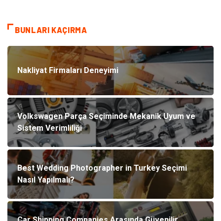
BUNLARI KAÇIRMA
Nakliyat Firmaları Deneyimi
Volkswagen Parça Seçiminde Mekanik Uyum ve
Sistem Verimliliği
Best Wedding Photographer in Turkey Seçimi
Nasıl Yapılmalı?
Car Shipping Companies Arasında Güvenilir