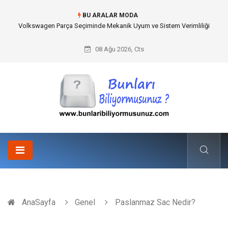
BU ARALAR MODA
Best Wedding Photographer in Turkey Seçimi Nasıl Yapılmalı?
08 Ağu 2026, Cts
AnaSayfa
Genel
Paslanmaz Sac Nedir?