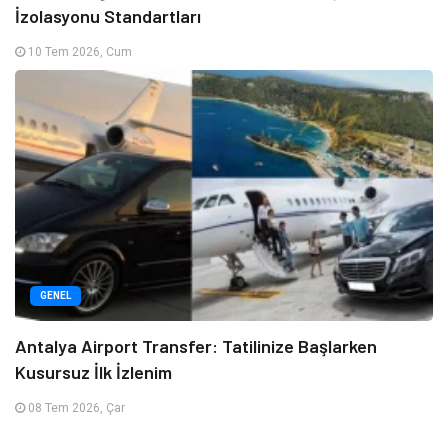
İzolasyonu Standartları
10 Tem 2026, Cum
GENEL
Antalya Airport Transfer: Tatilinize Başlarken
Kusursuz İlk İzlenim
08 Tem 2026, Çar