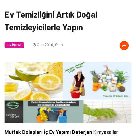
Ev Temizliğini Artık Doğal
Temizleyicilerle Yapın
Oca 2016, Cum
EV İŞLERI
Mutfak Dolapları İç Ev Yapımı Deterjan
Kimyasallar