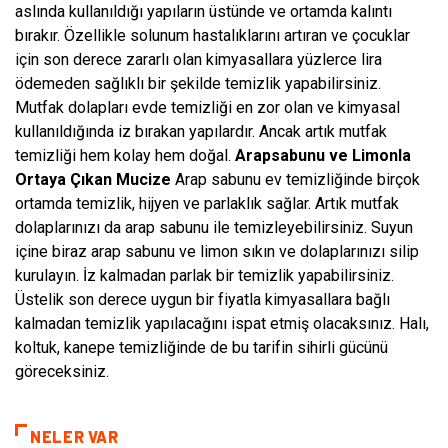
aslında kullanıldığı yapıların üstünde ve ortamda kalıntı
bırakır. Özellikle solunum hastalıklarını artıran ve çocuklar
için son derece zararlı olan kimyasallara yüzlerce lira
ödemeden sağlıklı bir şekilde temizlik yapabilirsiniz.
Mutfak dolapları evde temizliği en zor olan ve kimyasal
kullanıldığında iz bırakan yapılardır. Ancak artık mutfak
temizliği hem kolay hem doğal.
Arapsabunu ve Limonla
Ortaya Çıkan Mucize
Arap sabunu ev temizliğinde birçok
ortamda temizlik, hijyen ve parlaklık sağlar. Artık mutfak
dolaplarınızı da arap sabunu ile temizleyebilirsiniz. Suyun
içine biraz arap sabunu ve limon sıkın ve dolaplarınızı silip
kurulayın. İz kalmadan parlak bir temizlik yapabilirsiniz.
Üstelik son derece uygun bir fiyatla kimyasallara bağlı
kalmadan temizlik yapılacağını ispat etmiş olacaksınız. Halı,
koltuk, kanepe temizliğinde de bu tarifin sihirli gücünü
göreceksiniz.
NELER VAR