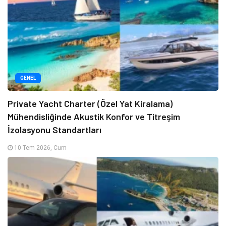
GENEL
Private Yacht Charter (Özel Yat Kiralama)
Mühendisliğinde Akustik Konfor ve Titreşim
İzolasyonu Standartları
10 Tem 2026, Cum