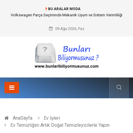
BU ARALAR MODA
Best Wedding Photographer in Turkey Seçimi Nasıl Yapılmalı?
09 Ağu 2026, Paz
AnaSayfa
Ev İşleri
Ev Temizliğini Artık Doğal Temizleyicilerle Yapın