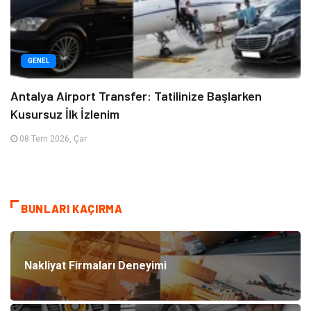
GENEL
Antalya Airport Transfer: Tatilinize Başlarken
Kusursuz İlk İzlenim
08 Tem 2026, Çar
BUNLARI KAÇIRMA
Nakliyat Firmaları Deneyimi