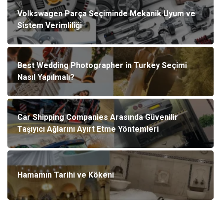
Volkswagen Parça Seçiminde Mekanik Uyum ve
Sistem Verimliliği
Best Wedding Photographer in Turkey Seçimi
Nasıl Yapılmalı?
Car Shipping Companies Arasında Güvenilir
Taşıyıcı Ağlarını Ayırt Etme Yöntemleri
Hamamın Tarihi ve Kökeni